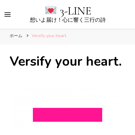
3-LINE
想いよ届け！心に響く三行の詩
ホーム
Versify your heart.
Versify your heart.