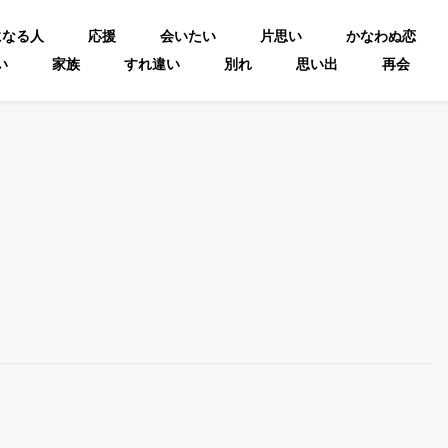
になる人
応援
会いたい
片思い
かなわぬ恋
い
家族
すれ違い
別れ
思い出
再会