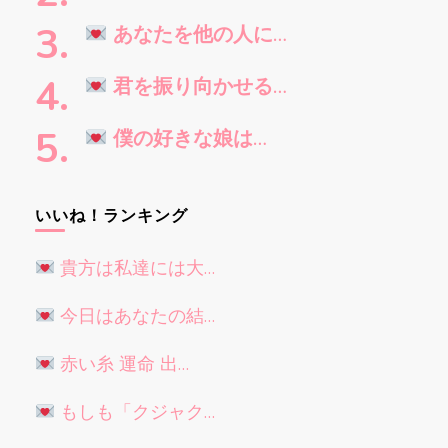
か
?
あなたを他の人に…
君を振り向かせる…
僕の好きな娘は…
いいね！ランキング
貴方は私達には大…
今日はあなたの結…
赤い糸 運命 出…
もしも「クジャク…