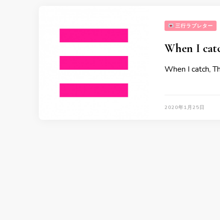
三行ラブレター
When I ca
When I catch, 
2020年1月25日