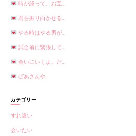
時が経って、お互…
君を振り向かせる…
やる時はやる男が…
試合前に緊張して…
会いにいくよ。だ…
ばあさんや...
カテゴリー
すれ違い
会いたい