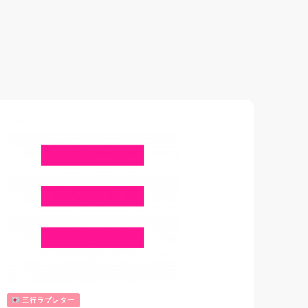
三行ラブレター