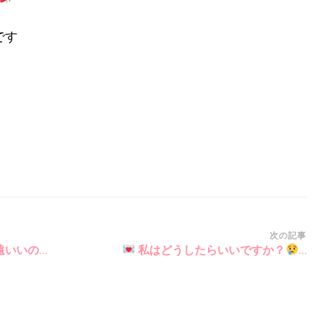
です
次の記事
遠いいの…
私はどうしたらいいですか？
…