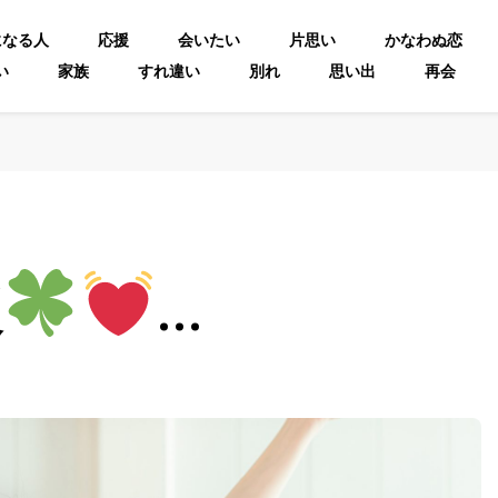
になる人
応援
会いたい
片思い
かなわぬ恋
い
家族
すれ違い
別れ
思い出
再会
破
…