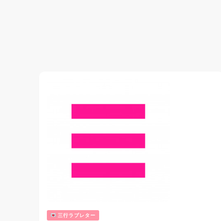
三行ラブレター