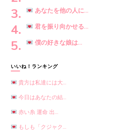
か
?
あなたを他の人に…
君を振り向かせる…
僕の好きな娘は…
いいね！ランキング
貴方は私達には大…
今日はあなたの結…
赤い糸 運命 出…
もしも「クジャク…