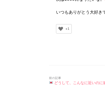
いつもありがとう大好き
+1
投
前の記事
どうして、こんなに近いのに
稿
ナ
ビ