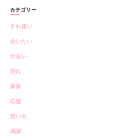
カテゴリー
すれ違い
会いたい
出会い
別れ
家族
応援
思い出
感謝