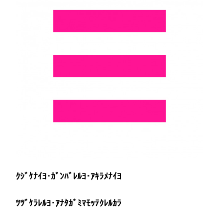
ｶﾞ
ﾝ
ﾊﾞ
ﾚ
ﾙ
ﾖ･
ｱ
ｷ
ﾗ
ﾒ
ﾅ
ｲ
ﾖ…)
ｸｼﾞｹﾅｲﾖ･ｶﾞﾝﾊﾞﾚﾙﾖ･ｱｷﾗﾒﾅｲﾖ
ﾂﾂﾞｹﾗﾚﾙﾖ･ｱﾅﾀｶﾞﾐﾏﾓｯﾃｸﾚﾙｶﾗ