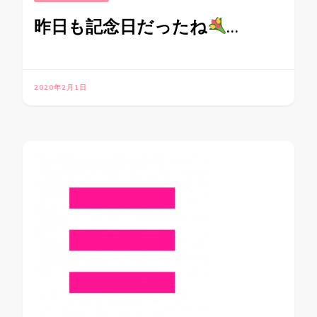
昨日も記念日だったね
…
2020年2月1日