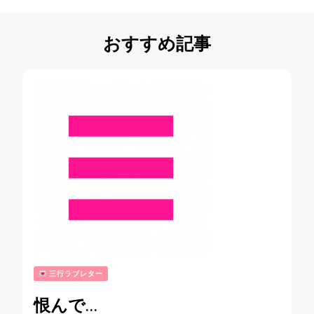
おすすめ記事
三行ラブレター
恨んで…