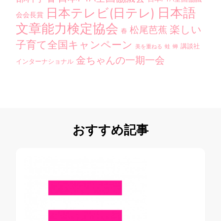
日本語
日本テレビ(日テレ)
会会長賞
文章能力検定協会
楽しい
松尾芭蕉
春
子育て全国キャンペーン
講談社
美を重ねる
蛙
蝉
金ちゃんの一期一会
インターナショナル
おすすめ記事