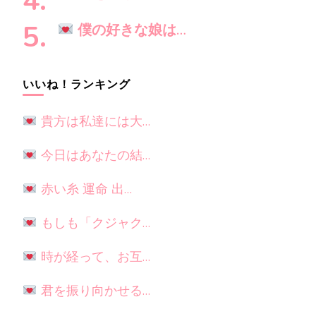
僕の好きな娘は…
いいね！ランキング
貴方は私達には大…
今日はあなたの結…
赤い糸 運命 出…
もしも「クジャク…
時が経って、お互…
君を振り向かせる…