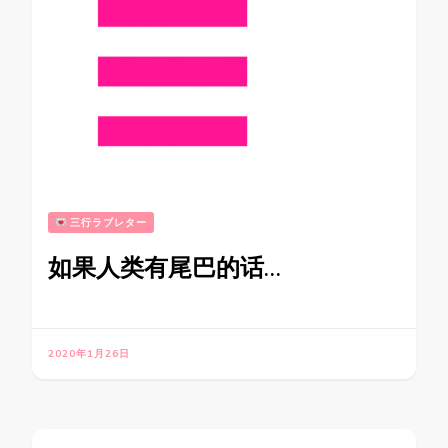
三行ラブレター
如果人类有尾巴的话…
2020年1月26日