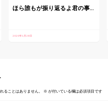
ほら誰もが振り返るよ君の事…
2020年1月28日
す
れることはありません。
※
が付いている欄は必須項目です