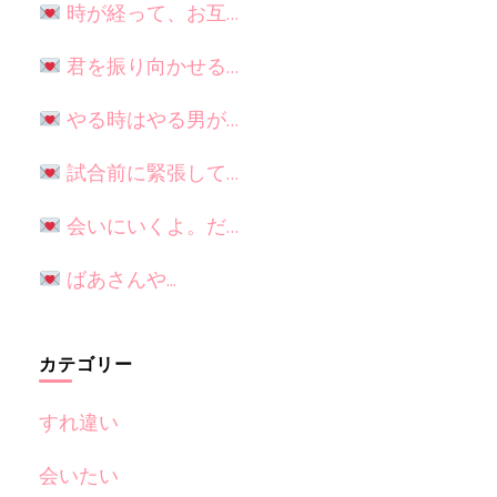
時が経って、お互…
君を振り向かせる…
やる時はやる男が…
試合前に緊張して…
会いにいくよ。だ…
ばあさんや...
カテゴリー
すれ違い
会いたい