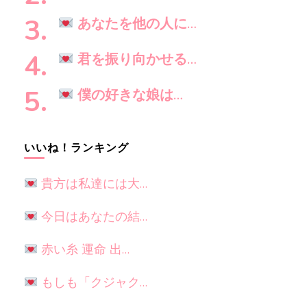
か
?
あなたを他の人に…
君を振り向かせる…
僕の好きな娘は…
いいね！ランキング
貴方は私達には大…
今日はあなたの結…
赤い糸 運命 出…
もしも「クジャク…