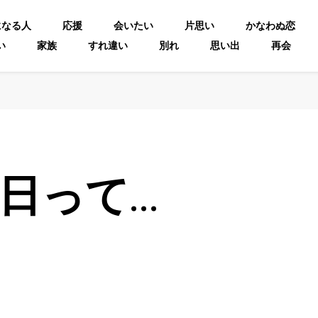
になる人
応援
会いたい
片思い
かなわぬ恋
い
家族
すれ違い
別れ
思い出
再会
日って…