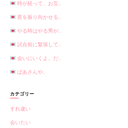
時が経って、お互…
君を振り向かせる…
やる時はやる男が…
試合前に緊張して…
会いにいくよ。だ…
ばあさんや...
カテゴリー
すれ違い
会いたい