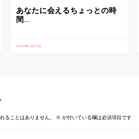
あなたに会えるちょっとの時
間…
2020年1月25日
す
れることはありません。
※
が付いている欄は必須項目です