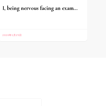
I, being nervous facing an exam…
2020年1月25日