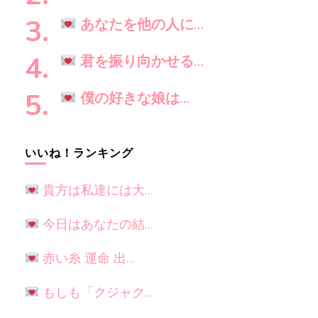
か
?
あなたを他の人に…
君を振り向かせる…
僕の好きな娘は…
いいね！ランキング
貴方は私達には大…
今日はあなたの結…
赤い糸 運命 出…
もしも「クジャク…