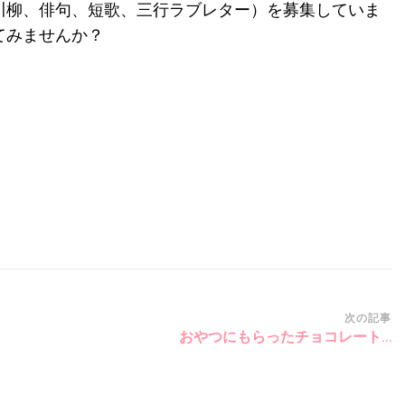
川柳、俳句、短歌、三行ラブレター）を募集していま
てみませんか？
次の記事
おやつにもらったチョコレート…