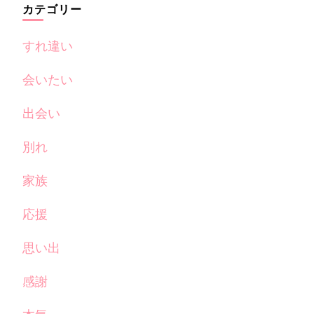
カテゴリー
すれ違い
会いたい
出会い
別れ
家族
応援
思い出
感謝