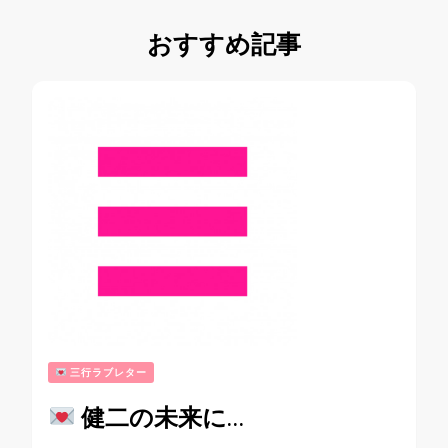
おすすめ記事
三行ラブレター
健二の未来に…