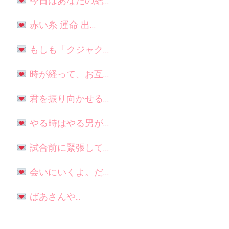
今日はあなたの結…
赤い糸 運命 出…
もしも「クジャク…
時が経って、お互…
君を振り向かせる…
やる時はやる男が…
試合前に緊張して…
会いにいくよ。だ…
ばあさんや...