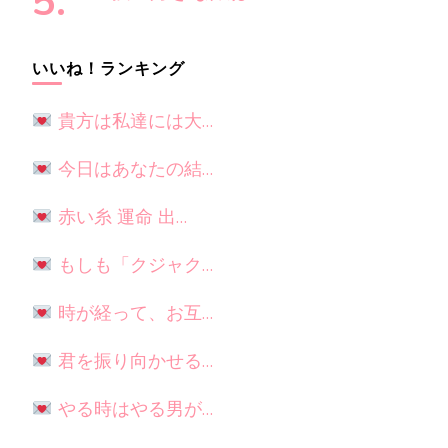
いいね！ランキング
貴方は私達には大…
今日はあなたの結…
赤い糸 運命 出…
もしも「クジャク…
時が経って、お互…
君を振り向かせる…
やる時はやる男が…