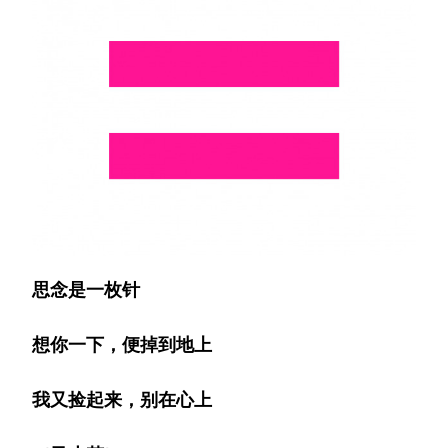
思念是一枚针
想你一下，便掉到地上
我又捡起来，别在心上