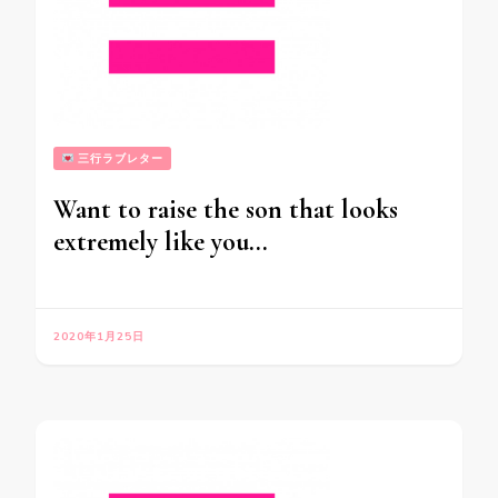
三行ラブレター
Want to raise the son that looks
extremely like you…
2020年1月25日