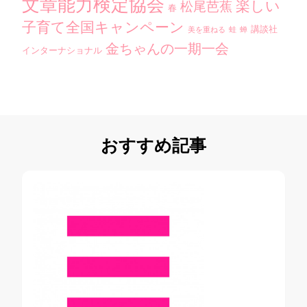
文章能力検定協会
楽しい
松尾芭蕉
春
子育て全国キャンペーン
講談社
美を重ねる
蛙
蝉
金ちゃんの一期一会
インターナショナル
おすすめ記事