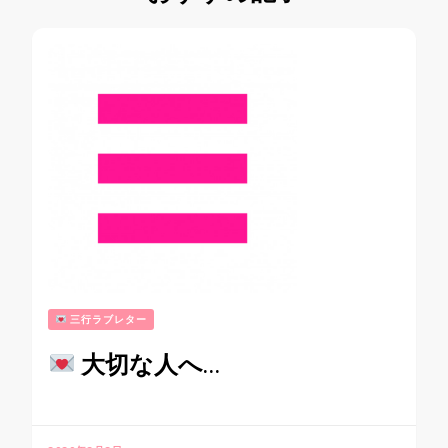
三行ラブレター
大切な人へ…