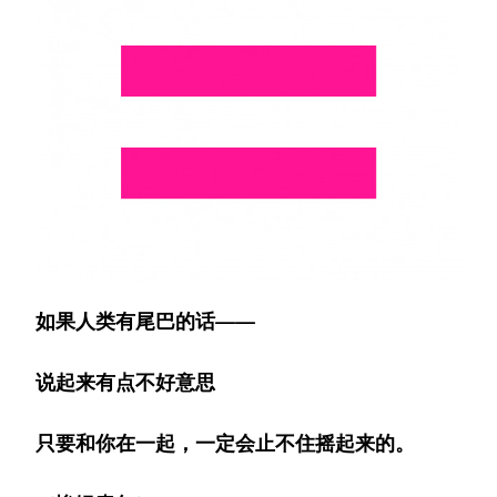
如果人
类
有尾巴的
话
——
说
起来有点不好意思
只要和你在一起，一定会止不住
摇
起来的。