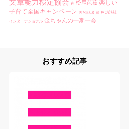
文章能力検定協会
楽しい
松尾芭蕉
春
子育て全国キャンペーン
講談社
美を重ねる
蛙
蝉
金ちゃんの一期一会
インターナショナル
おすすめ記事