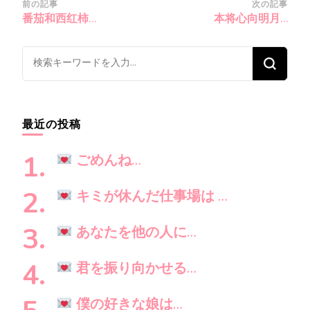
投
前の記事
次の記事
番茄和西红柿…
本将心向明月…
稿
ナ
な
ビ
に
ゲ
か
ー
お
シ
最近の投稿
探
ョ
し
ン
ごめんね…
で
す
キミが休んだ仕事場は …
か
?
あなたを他の人に…
君を振り向かせる…
僕の好きな娘は…