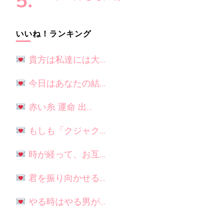
いいね！ランキング
貴方は私達には大…
今日はあなたの結…
赤い糸 運命 出…
もしも「クジャク…
時が経って、お互…
君を振り向かせる…
やる時はやる男が…