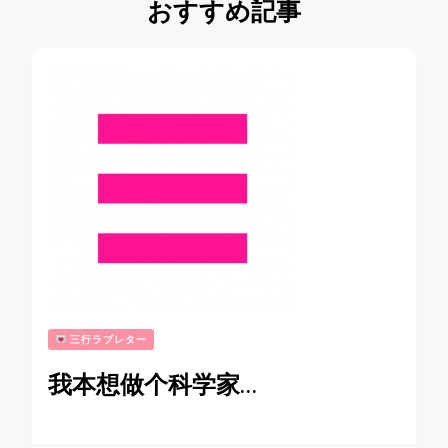
おすすめ記事
三行ラブレター
我本想做个科学家…