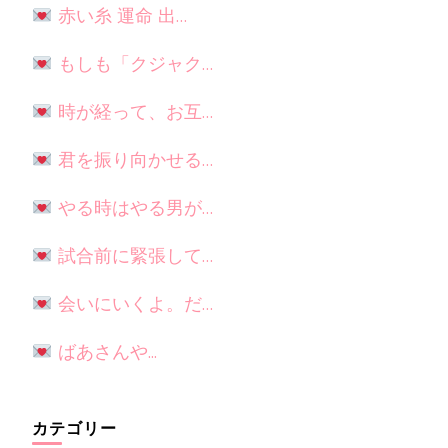
赤い糸 運命 出…
もしも「クジャク…
時が経って、お互…
君を振り向かせる…
やる時はやる男が…
試合前に緊張して…
会いにいくよ。だ…
ばあさんや...
カテゴリー