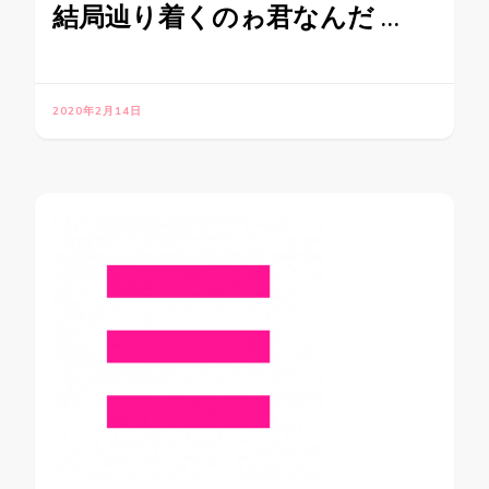
結局辿り着くのゎ君なんだ …
2020年2月14日