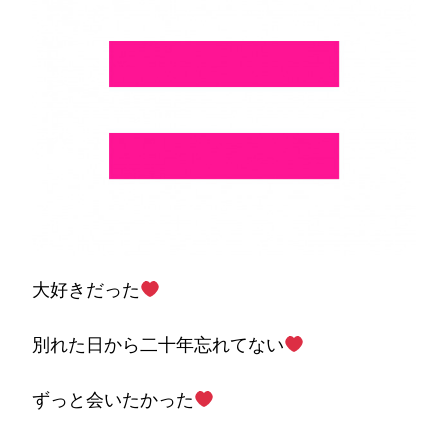
大好きだった
別れた日から二十年忘れてない
ずっと会いたかった