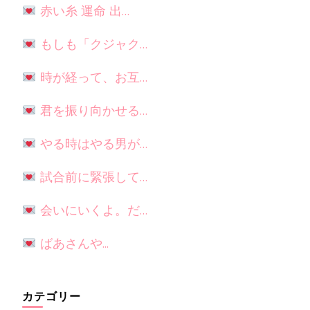
赤い糸 運命 出…
もしも「クジャク…
時が経って、お互…
君を振り向かせる…
やる時はやる男が…
試合前に緊張して…
会いにいくよ。だ…
ばあさんや...
カテゴリー