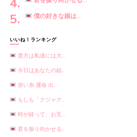
君を振り向かせる…
僕の好きな娘は…
いいね！ランキング
貴方は私達には大…
今日はあなたの結…
赤い糸 運命 出…
もしも「クジャク…
時が経って、お互…
君を振り向かせる…