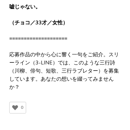
嘘じゃない。
（チョコ／
33
才／女性）
≡≡≡≡≡≡≡≡≡≡≡≡≡≡≡≡≡≡≡≡
応募作品の中から心に響く一句をご紹介。スリ
ーライン（3-LINE）では、このような三行詩
（川柳、俳句、短歌、三行ラブレター）を募集
しています。あなたの想いを綴ってみません
か？
0