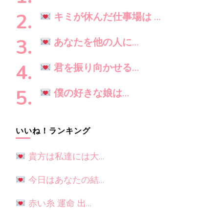
で
す
キミが休んだ仕事場は …
か
?
あなたを他の人に…
君を振り向かせる…
僕の好きな娘は…
いいね！ランキング
貴方は私達には大…
今日はあなたの結…
赤い糸 運命 出…