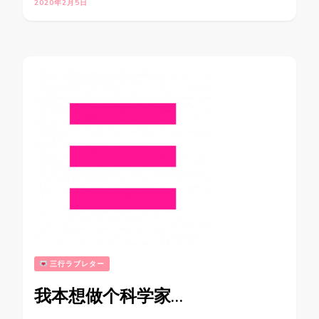
2020年2月5日
三行ラブレター
我本想做个科学家…