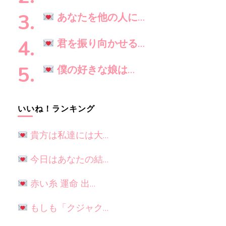
か
?
あなたを他の人に…
君を振り向かせる…
僕の好きな娘は…
いいね！ランキング
貴方は私達には大…
今日はあなたの結…
赤い糸 運命 出…
もしも「クジャク…