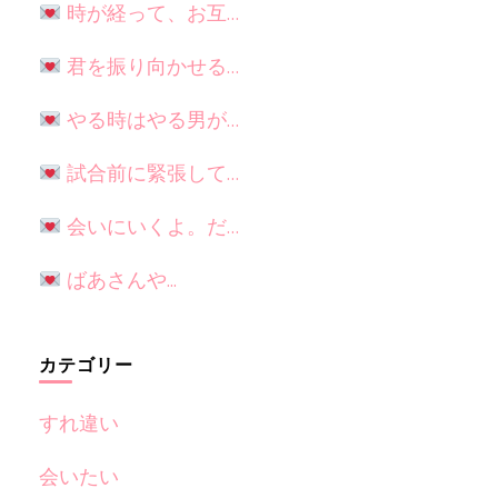
時が経って、お互…
君を振り向かせる…
やる時はやる男が…
試合前に緊張して…
会いにいくよ。だ…
ばあさんや...
カテゴリー
すれ違い
会いたい