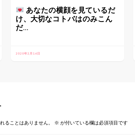
あなたの横顔を見ているだ
け、大切なコトバはのみこん
だ…
2020年2月14日
す
れることはありません。
※
が付いている欄は必須項目です