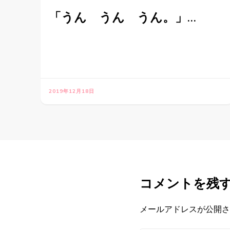
「うん うん うん。」…
2019年12月18日
コメントを残
メールアドレスが公開さ