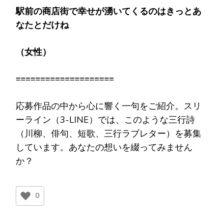
駅前の商店街で幸せが湧いてくるのはきっとあ
なたとだけね
（女性）
≡≡≡≡≡≡≡≡≡≡≡≡≡≡≡≡≡≡≡≡
応募作品の中から心に響く一句をご紹介。スリ
ーライン（3-LINE）では、このような三行詩
（川柳、俳句、短歌、三行ラブレター）を募集
しています。あなたの想いを綴ってみません
か？
0