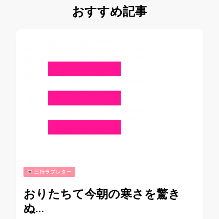
おすすめ記事
三行ラブレター
おりたちて今朝の寒さを驚き
ぬ…