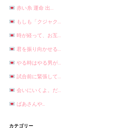
赤い糸 運命 出…
もしも「クジャク…
時が経って、お互…
君を振り向かせる…
やる時はやる男が…
試合前に緊張して…
会いにいくよ。だ…
ばあさんや...
カテゴリー