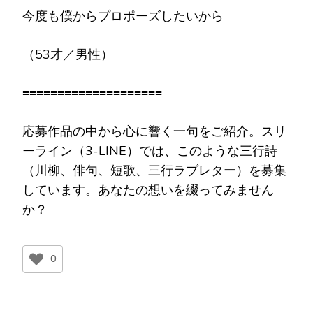
今度も僕からプロポーズしたいから
（53才／男性）
≡≡≡≡≡≡≡≡≡≡≡≡≡≡≡≡≡≡≡≡
応募作品の中から心に響く一句をご紹介。スリ
ーライン（3-LINE）では、このような三行詩
（川柳、俳句、短歌、三行ラブレター）を募集
しています。あなたの想いを綴ってみません
か？
0