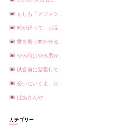
赤い糸 運命 出…
もしも「クジャク…
時が経って、お互…
君を振り向かせる…
やる時はやる男が…
試合前に緊張して…
会いにいくよ。だ…
ばあさんや...
カテゴリー