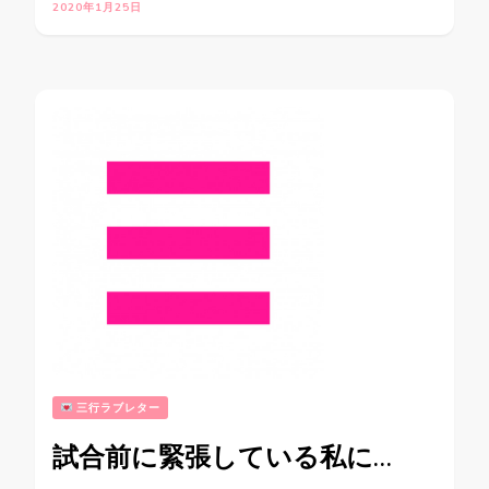
2020年1月25日
三行ラブレター
試合前に緊張している私に…