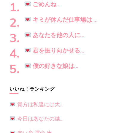
し
ごめんね…
で
す
キミが休んだ仕事場は …
か
?
あなたを他の人に…
君を振り向かせる…
僕の好きな娘は…
いいね！ランキング
貴方は私達には大…
今日はあなたの結…