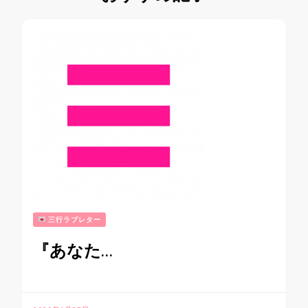
三行ラブレター
『あなた…