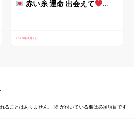
赤い糸 運命 出会えて
…
2020年4月2日
す
れることはありません。
※
が付いている欄は必須項目です