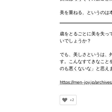
美を重ねる、というのは
歳をとるごとに美を失っ
いでしょうか？
でも、美しさというは、
す。こんなすてきなこと
のも悪くないな」と思え
https://men-joy.jp/archiv
+2