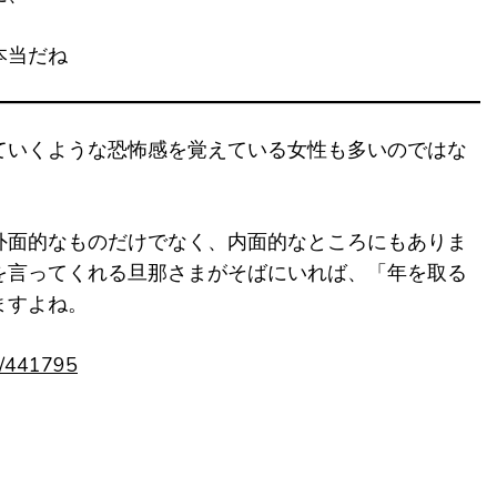
本当だね
ていくような恐怖感を覚えている女性も多いのではな
外面的なものだけでなく、内面的なところにもありま
を言ってくれる旦那さまがそばにいれば、「年を取る
ますよね。
es/441795