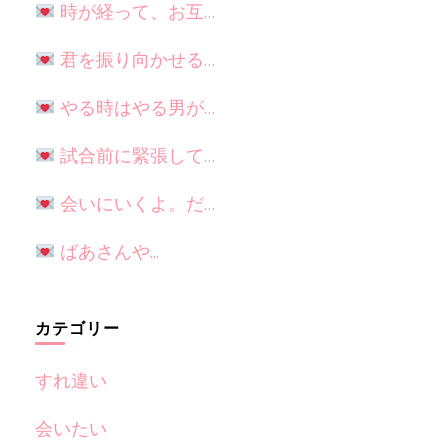
時が経って、お互…
君を振り向かせる…
やる時はやる男が…
試合前に緊張して…
会いにいくよ。だ…
ばあさんや...
カテゴリー
すれ違い
会いたい