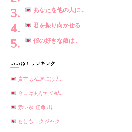
か
?
あなたを他の人に…
君を振り向かせる…
僕の好きな娘は…
いいね！ランキング
貴方は私達には大…
今日はあなたの結…
赤い糸 運命 出…
もしも「クジャク…