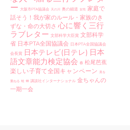
ー
家庭で
奥の細道
大阪市PTA協議会
天の川
女性
話そう！我が家のルール・家族のき
心に響く三行
ずな・命の大切さ
ラブレター
文部科学
文部科学大臣賞
省
日本PTA全国協議会
日本PTA全国協議会
日本
日本テレビ(日テレ)
会長賞
語文章能力検定協会
松尾芭蕉
春
楽しい子育て全国キャンペーン
美を
金ちゃんの
講談社インターナショナル
重ねる
蛙
蝉
一期一会