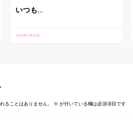
いつも…
2020年1月25日
す
れることはありません。
※
が付いている欄は必須項目です