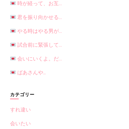
時が経って、お互…
君を振り向かせる…
やる時はやる男が…
試合前に緊張して…
会いにいくよ。だ…
ばあさんや...
カテゴリー
すれ違い
会いたい