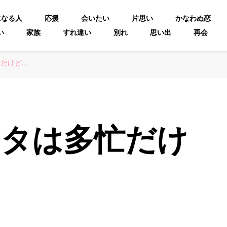
になる人
応援
会いたい
片思い
かなわぬ恋
い
家族
すれ違い
別れ
思い出
再会
だけど…
ンタは多忙だけ