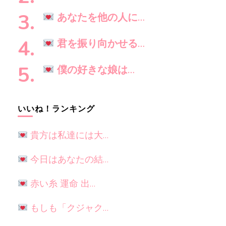
か
?
あなたを他の人に…
君を振り向かせる…
僕の好きな娘は…
いいね！ランキング
貴方は私達には大…
今日はあなたの結…
赤い糸 運命 出…
もしも「クジャク…