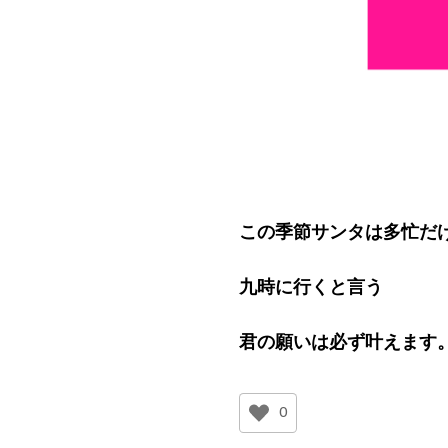
この季節サンタは多忙だ
九時に行くと言う
君の願いは必ず叶えます
0