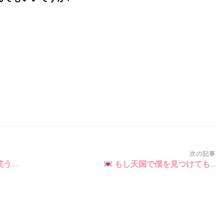
次の記事
笑う…
もし天国で僕を見つけても…