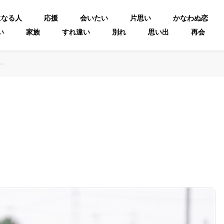
になる人
応援
会いたい
片思い
かなわぬ恋
い
家族
すれ違い
別れ
思い出
再会
…
…