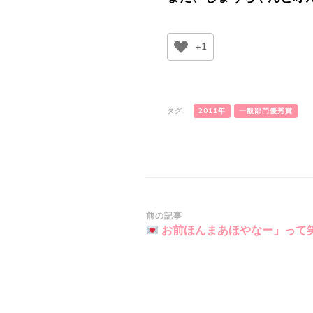
+1
タグ:
2011年
一般部門優秀賞
投
前の記事
お前ほんまあほやなー」って
稿
ナ
ビ
ゲ