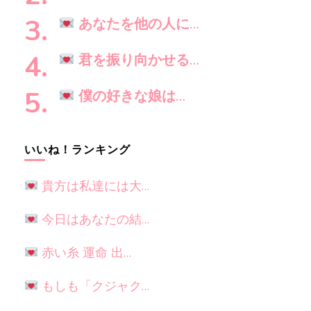
か
?
あなたを他の人に…
君を振り向かせる…
僕の好きな娘は…
いいね！ランキング
貴方は私達には大…
今日はあなたの結…
赤い糸 運命 出…
もしも「クジャク…