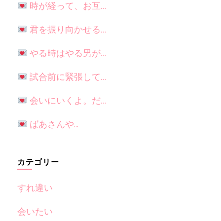
時が経って、お互…
君を振り向かせる…
やる時はやる男が…
試合前に緊張して…
会いにいくよ。だ…
ばあさんや...
カテゴリー
すれ違い
会いたい