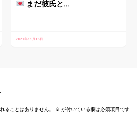
まだ彼氏と…
2021年11月15日
す
れることはありません。
※
が付いている欄は必須項目です