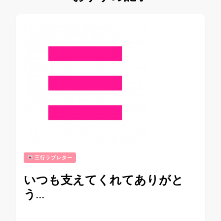
三行ラブレター
いつも支えてくれてありがと
う…