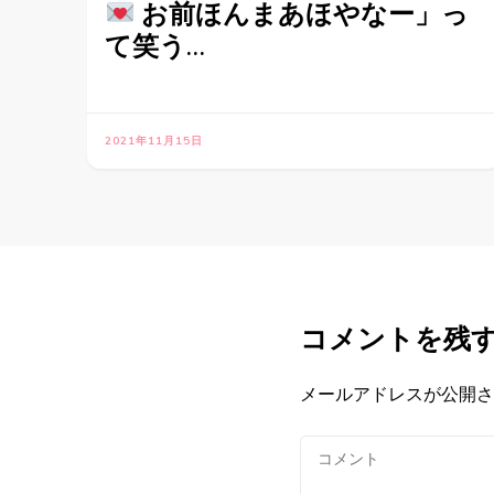
お前ほんまあほやなー」っ
て笑う…
2021年11月15日
コメントを残
メールアドレスが公開さ