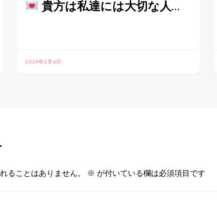
貴方は私達には大切な人…
2020年3月4日
す
れることはありません。
※
が付いている欄は必須項目です