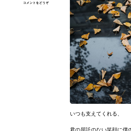
(
コメントをどうぞ
い
つ
も
支
え
て
く
れ
る…)
いつも支えてくれる、
君の屈託のない笑顔に僕