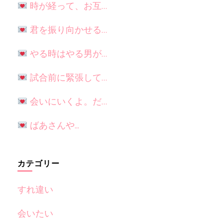
時が経って、お互…
君を振り向かせる…
やる時はやる男が…
試合前に緊張して…
会いにいくよ。だ…
ばあさんや...
カテゴリー
すれ違い
会いたい