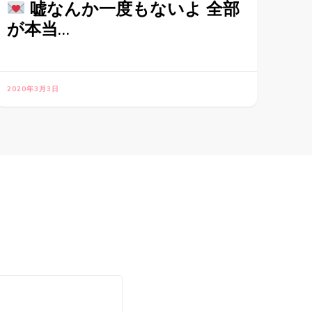
嘘なんか一度もないよ 全部
が本当…
2020年3月3日