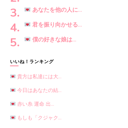
か
?
あなたを他の人に…
君を振り向かせる…
僕の好きな娘は…
いいね！ランキング
貴方は私達には大…
今日はあなたの結…
赤い糸 運命 出…
もしも「クジャク…