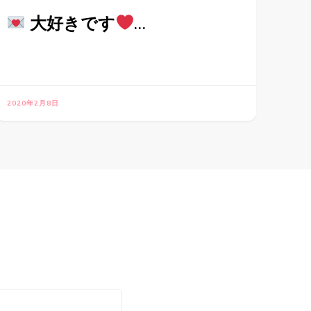
大好きです
…
2020年2月8日