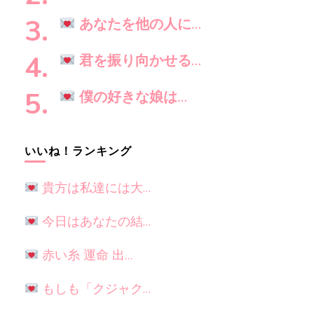
か
?
あなたを他の人に…
君を振り向かせる…
僕の好きな娘は…
いいね！ランキング
貴方は私達には大…
今日はあなたの結…
赤い糸 運命 出…
もしも「クジャク…