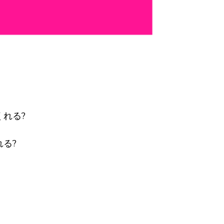
れる?
る?