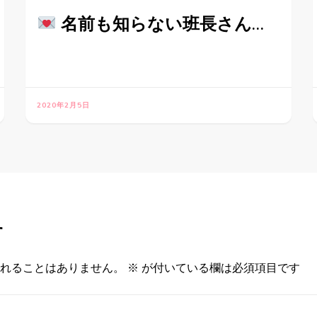
名前も知らない班長さん…
2020年2月5日
す
れることはありません。
※
が付いている欄は必須項目です