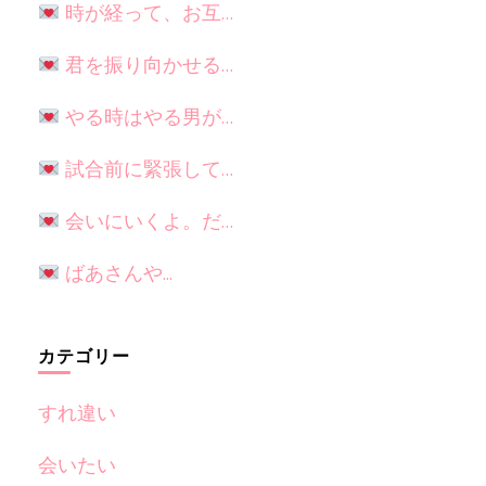
時が経って、お互…
君を振り向かせる…
やる時はやる男が…
試合前に緊張して…
会いにいくよ。だ…
ばあさんや...
カテゴリー
すれ違い
会いたい