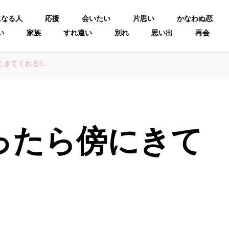
になる人
応援
会いたい
片思い
かなわぬ恋
い
家族
すれ違い
別れ
思い出
再会
きてくれる?…
ったら傍にきて