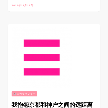
2019年12月18日
三行ラブレター
我抱怨京都和神户之间的远距离