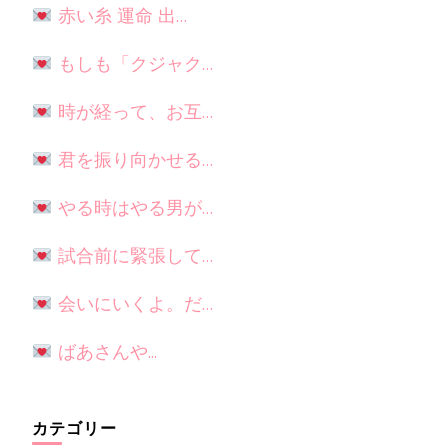
赤い糸 運命 出…
もしも「クジャク…
時が経って、お互…
君を振り向かせる…
やる時はやる男が…
試合前に緊張して…
会いにいくよ。だ…
ばあさんや...
カテゴリー