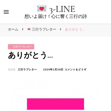
3-LINE
想いよ届け！心に響く三行の詩
ホーム
三行ラブレター
ありがとう…
三行ラブレター
ありがとう…
(あ
投稿者:
三行ラブレター
2020年1月26日
コメントをどうぞ
り
が
と
う…)