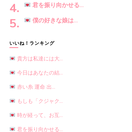
君を振り向かせる…
僕の好きな娘は…
いいね！ランキング
貴方は私達には大…
今日はあなたの結…
赤い糸 運命 出…
もしも「クジャク…
時が経って、お互…
君を振り向かせる…