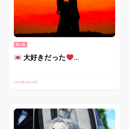
思い出
大好きだった
…
2020年3月10日