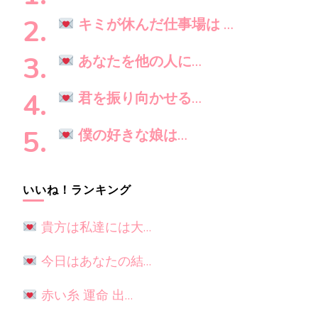
で
す
キミが休んだ仕事場は …
か
?
あなたを他の人に…
君を振り向かせる…
僕の好きな娘は…
いいね！ランキング
貴方は私達には大…
今日はあなたの結…
赤い糸 運命 出…