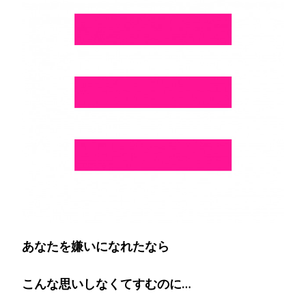
に
な
れ
た
な
ら…)
あなたを嫌いになれたなら
こんな思いしなくてすむのに…