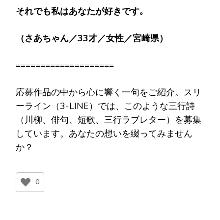
それでも私はあなたが好きです｡
（さあちゃん／
33
才／女性／宮崎県）
≡≡≡≡≡≡≡≡≡≡≡≡≡≡≡≡≡≡≡≡
応募作品の中から心に響く一句をご紹介。スリ
ーライン（3-LINE）では、このような三行詩
（川柳、俳句、短歌、三行ラブレター）を募集
しています。あなたの想いを綴ってみません
か？
0