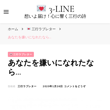
3-LINE
想いよ届け！心に響く三行の詩
ホーム
三行ラブレター
あなたを嫌いになれたなら…
三行ラブレター
あなたを嫌いになれたな
ら…
(あ
投稿者:
三行ラブレター
2020年1月26日
コメントをどうぞ
な
た
を
嫌
い