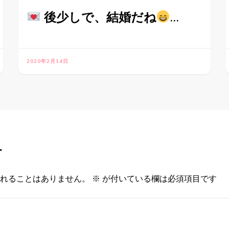
後少しで、結婚だね
…
2020年2月14日
す
れることはありません。
※
が付いている欄は必須項目です