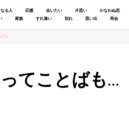
になる人
応援
会いたい
片思い
かなわぬ恋
い
家族
すれ違い
別れ
思い出
再会
ばも…
ってことばも…