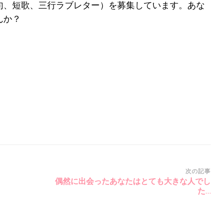
句、短歌、三行ラブレター）を募集しています。あな
んか？
次の記事
偶然に出会ったあなたはとても大きな人でし
た…