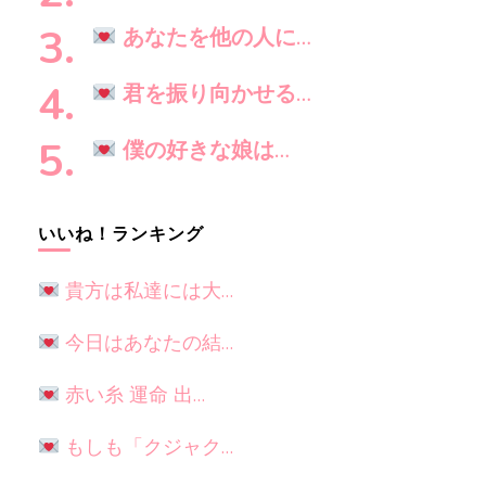
か
?
あなたを他の人に…
君を振り向かせる…
僕の好きな娘は…
いいね！ランキング
貴方は私達には大…
今日はあなたの結…
赤い糸 運命 出…
もしも「クジャク…