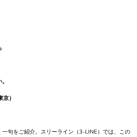
も
い。
東京）
一句をご紹介。スリーライン（3-LINE）では、この