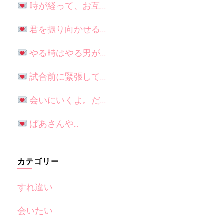
時が経って、お互…
君を振り向かせる…
やる時はやる男が…
試合前に緊張して…
会いにいくよ。だ…
ばあさんや...
カテゴリー
すれ違い
会いたい