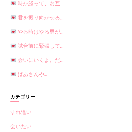
時が経って、お互…
君を振り向かせる…
やる時はやる男が…
試合前に緊張して…
会いにいくよ。だ…
ばあさんや...
カテゴリー
すれ違い
会いたい