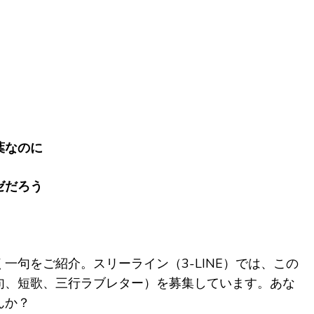
葉なのに
ゼだろう
一句をご紹介。スリーライン（3-LINE）では、この
句、短歌、三行ラブレター）を募集しています。あな
んか？