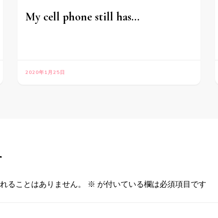
My cell phone still has…
2020年1月25日
す
れることはありません。
※
が付いている欄は必須項目です