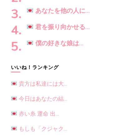
か
?
あなたを他の人に…
君を振り向かせる…
僕の好きな娘は…
いいね！ランキング
貴方は私達には大…
今日はあなたの結…
赤い糸 運命 出…
もしも「クジャク…