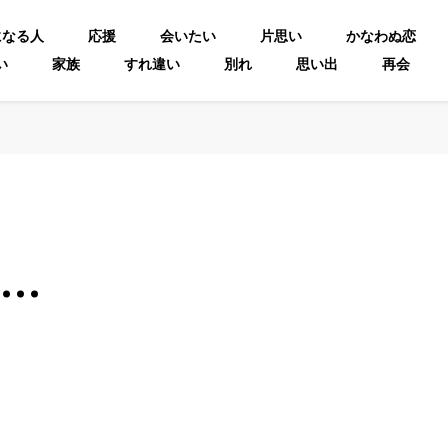
になる人
応援
会いたい
片思い
かなわぬ恋
い
家族
すれ違い
別れ
思い出
再会
…