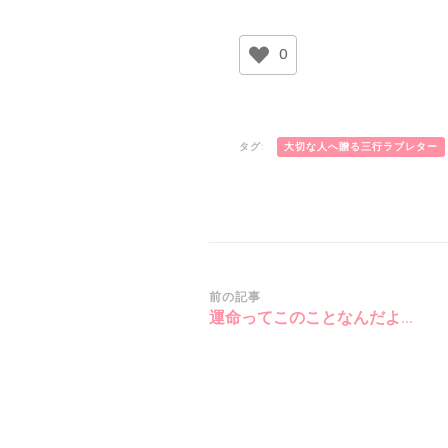
0
タグ:
大切な人へ贈る三行ラブレター
投
前の記事
運命ってこのことなんだよ…
稿
ナ
ビ
ゲ
ー