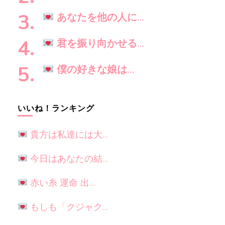
か
?
あなたを他の人に…
君を振り向かせる…
僕の好きな娘は…
いいね！ランキング
貴方は私達には大…
今日はあなたの結…
赤い糸 運命 出…
もしも「クジャク…