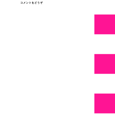
(≡
コメントをどうぞ
3-
LINE)