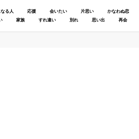
になる人
応援
会いたい
片思い
かなわぬ恋
い
家族
すれ違い
別れ
思い出
再会