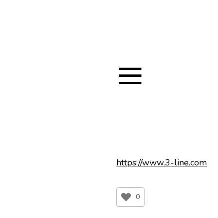
≡
https://www.3-line.com
0