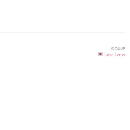
次の記事
Love Letter