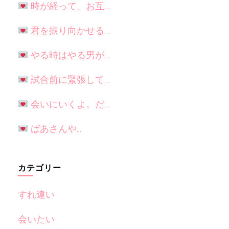
時が経って、お互…
君を振り向かせる…
やる時はやる男が…
試合前に緊張して…
会いにいくよ。だ…
ばあさんや...
カテゴリー
すれ違い
会いたい