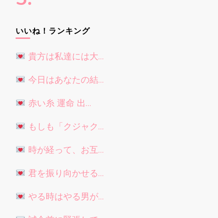
いいね！ランキング
貴方は私達には大…
今日はあなたの結…
赤い糸 運命 出…
もしも「クジャク…
時が経って、お互…
君を振り向かせる…
やる時はやる男が…