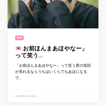
本気
お前ほんまあほやなー」
って笑う…
「お前ほんまあほやなー」って笑う君の笑顔
が見れるならうちはいくらでもあほになる
で。
2021年11月15日