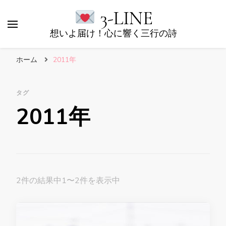
3-LINE
想いよ届け！心に響く三行の詩
ホーム
2011年
タグ
2011年
2件の結果中1〜2件を表示中