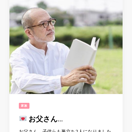
家族
お父さん…
お父さん、子供らも巣立ち2人になりました