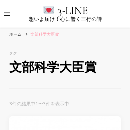
3-LINE
想いよ届け！心に響く三行の詩
ホーム
文部科学大臣賞
タグ
文部科学大臣賞
3件の結果中1〜3件を表示中