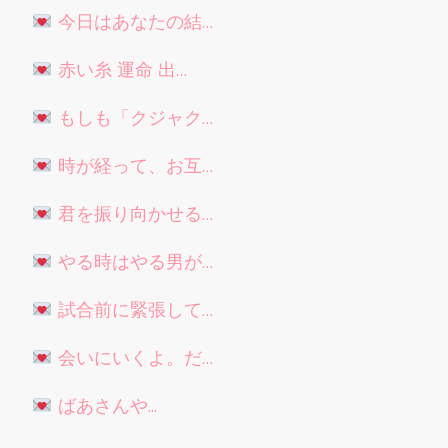
今日はあなたの結…
赤い糸 運命 出…
もしも「クジャク…
時が経って、お互…
君を振り向かせる…
やる時はやる男が…
試合前に緊張して…
会いにいくよ。だ…
ばあさんや...