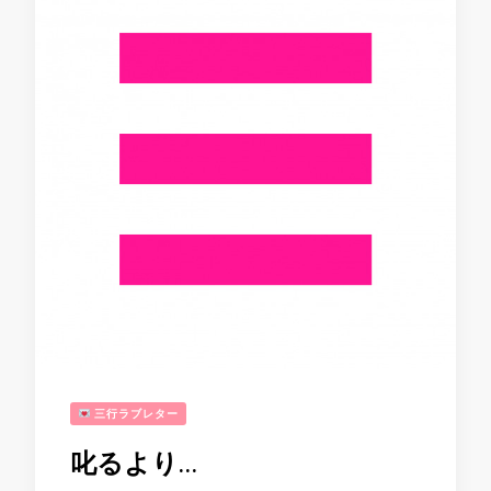
三行ラブレター
叱るより…