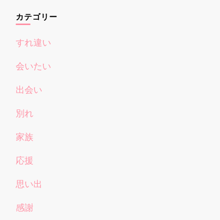
カテゴリー
すれ違い
会いたい
出会い
別れ
家族
応援
思い出
感謝