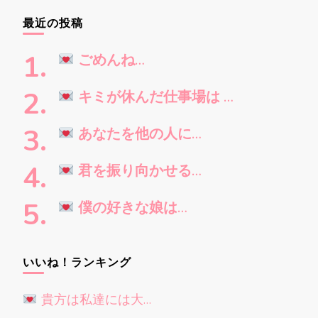
お
最近の投稿
探
し
ごめんね…
で
す
キミが休んだ仕事場は …
か
?
あなたを他の人に…
君を振り向かせる…
僕の好きな娘は…
いいね！ランキング
貴方は私達には大…