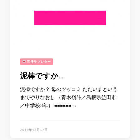
三行ラブレター
泥棒ですか…
泥棒ですか？ 母のツッコミ ただいまという
までやりなおし （青木嶺斗／島根県益田市
／中学校3年） ≡≡≡≡≡≡ …
2019年12月17日