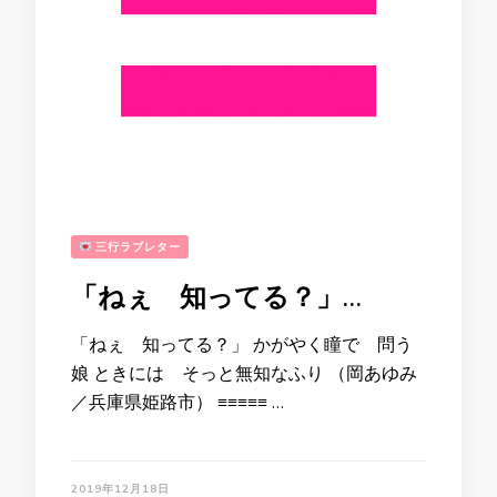
三行ラブレター
「ねぇ 知ってる？」…
「ねぇ 知ってる？」 かがやく瞳で 問う
娘 ときには そっと無知なふり （岡あゆみ
／兵庫県姫路市） ≡≡≡≡≡ …
2019年12月18日