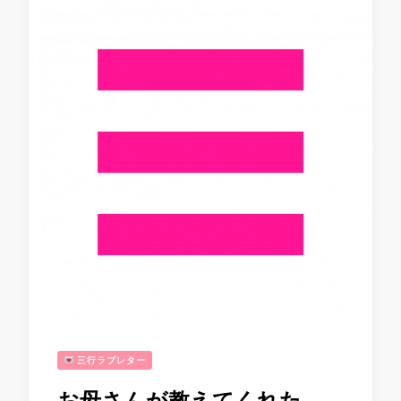
三行ラブレター