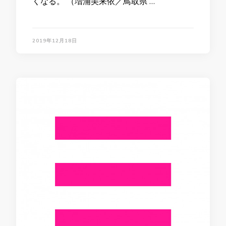
くなる。 （増浦美来依／鳥取県 …
2019年12月18日