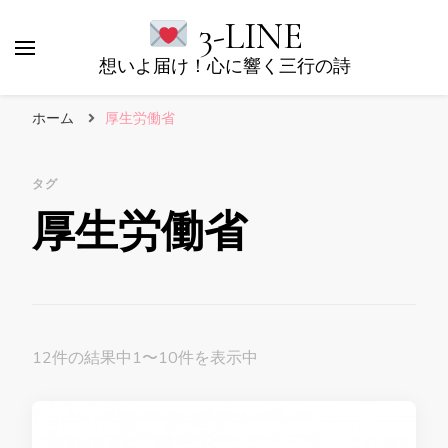
3-LINE
想いよ届け！心に響く三行の詩
ホーム
厚生労働省
タグ
厚生労働省
12件の結果中1〜10件を表示中