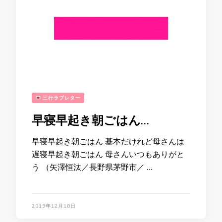
三行ラブレター
早寝早起き朝ごはん…
早寝早起き朝ごはん 基本だけれど母さんは
遅寝早起き朝ごはん 母さんいつもありがと
う （矢澤恒汰／長野県茅野市／ …
2019年12月18日