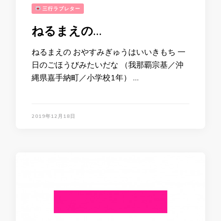
三行ラブレター
ねるまえの…
ねるまえの おやすみぎゅうはいいきもち 一
日のごほうびみたいだな （我那覇宗基／沖
縄県嘉手納町／小学校1年） …
2019年12月18日