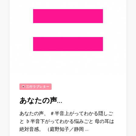
三行ラブレター
あなたの声…
あなたの声、 ＃半音上がってわかる隠しご
と ♭半音下がってわかる悩みごと 母の耳は
絶対音感。 （庭野知子／静岡 …