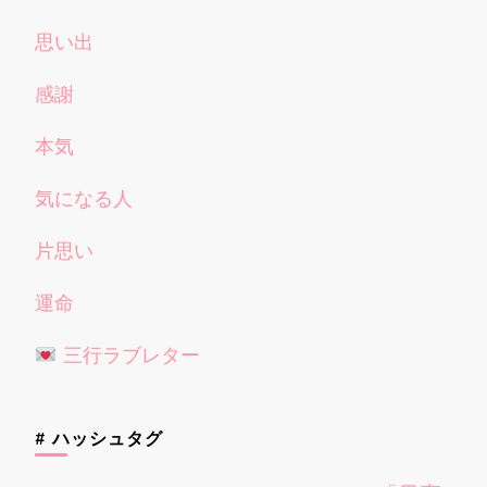
思い出
感謝
本気
気になる人
片思い
運命
三行ラブレター
# ハッシュタグ