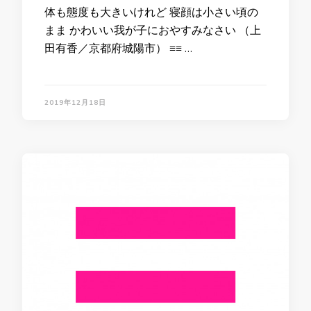
体も態度も大きいけれど 寝顔は小さい頃の
まま かわいい我が子におやすみなさい （上
田有香／京都府城陽市） ≡≡ …
2019年12月18日