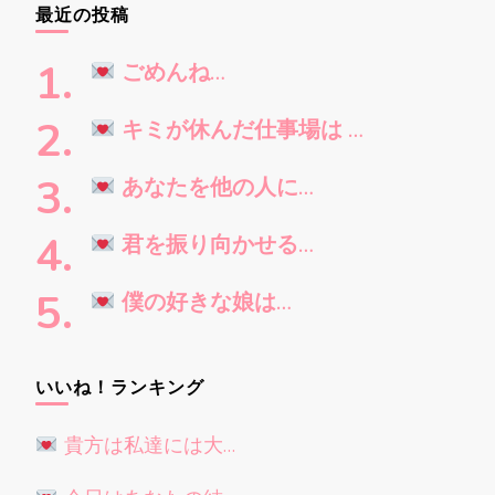
最近の投稿
探
し
ごめんね…
で
す
キミが休んだ仕事場は …
か
?
あなたを他の人に…
君を振り向かせる…
僕の好きな娘は…
いいね！ランキング
貴方は私達には大…