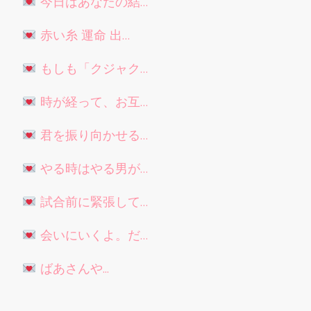
今日はあなたの結…
赤い糸 運命 出…
もしも「クジャク…
時が経って、お互…
君を振り向かせる…
やる時はやる男が…
試合前に緊張して…
会いにいくよ。だ…
ばあさんや...