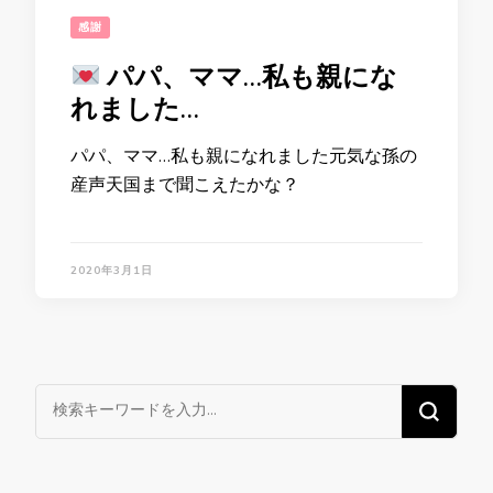
感謝
パパ、ママ…私も親にな
れました…
パパ、ママ…私も親になれました元気な孫の
産声天国まで聞こえたかな？
2020年3月1日
な
に
か
お