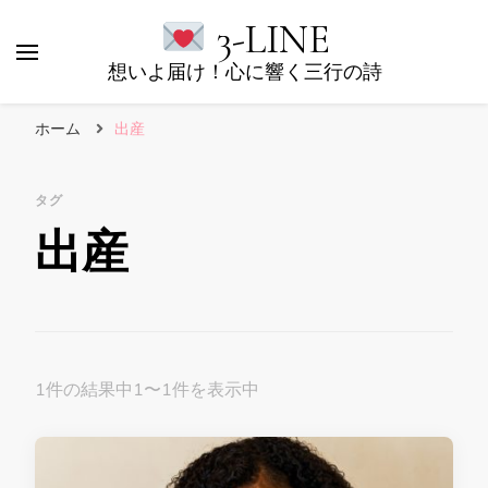
3-LINE
想いよ届け！心に響く三行の詩
ホーム
出産
タグ
出産
1件の結果中1〜1件を表示中