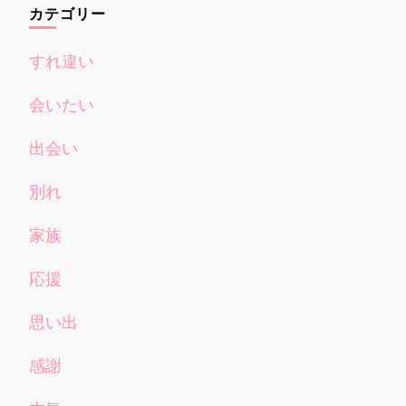
カテゴリー
すれ違い
会いたい
出会い
別れ
家族
応援
思い出
感謝