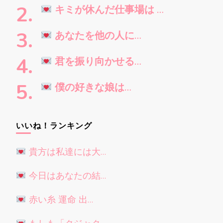
す
キミが休んだ仕事場は …
か
?
あなたを他の人に…
君を振り向かせる…
僕の好きな娘は…
いいね！ランキング
貴方は私達には大…
今日はあなたの結…
赤い糸 運命 出…