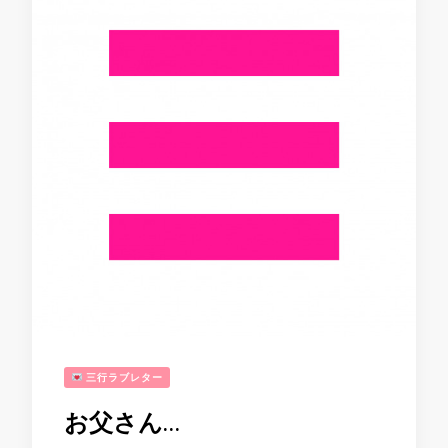
三行ラブレター
お父さん…