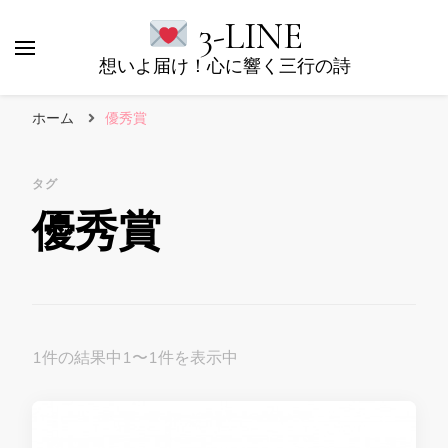
3-LINE
想いよ届け！心に響く三行の詩
ホーム
優秀賞
タグ
優秀賞
1件の結果中1〜1件を表示中