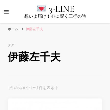
3-LINE
想いよ届け！心に響く三行の詩
ホーム
伊藤左千夫
タグ
伊藤左千夫
1件の結果中1〜1件を表示中