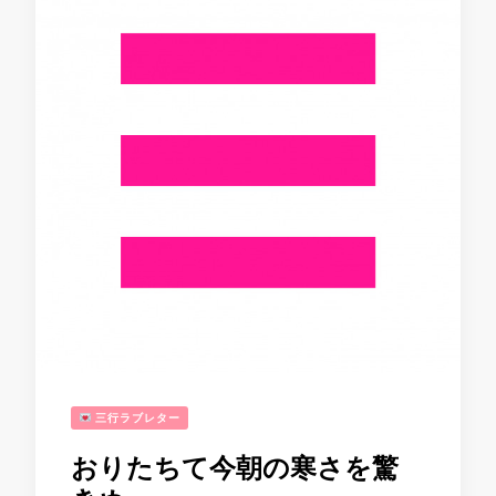
三行ラブレター
おりたちて今朝の寒さを驚