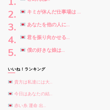
で
す
キミが休んだ仕事場は …
か
?
あなたを他の人に…
君を振り向かせる…
僕の好きな娘は…
いいね！ランキング
貴方は私達には大…
今日はあなたの結…
赤い糸 運命 出…